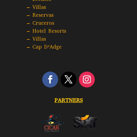
–
Villas
–
Reservas
–
Cruceros
–
Hotel Resorts
– Villas
–
Cap D’Adge
PARTNERS