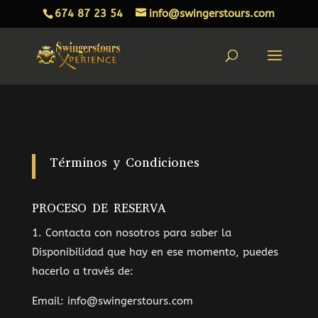
674 87 23 54
info@swingerstours.com
Términos y Condiciones
PROCESO DE RESERVA
1. Contacta con nosotros para saber la
Disponibilidad que hay en ese momento, puedes
hacerlo a través de:
Email: info@swingerstours.com